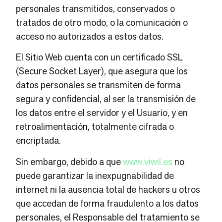
personales transmitidos, conservados o
tratados de otro modo, o la comunicación o
acceso no autorizados a estos datos.
El Sitio Web cuenta con un certificado SSL
(Secure Socket Layer), que asegura que los
datos personales se transmiten de forma
segura y confidencial, al ser la transmisión de
los datos entre el servidor y el Usuario, y en
retroalimentación, totalmente cifrada o
encriptada.
Sin embargo, debido a que
www.viwil.es
no
puede garantizar la inexpugnabilidad de
internet ni la ausencia total de hackers u otros
que accedan de forma fraudulento a los datos
personales, el Responsable del tratamiento se