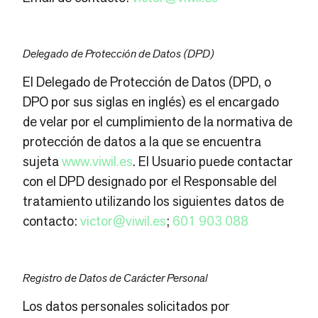
Delegado de Protección de Datos (DPD)
El Delegado de Protección de Datos (DPD, o
DPO por sus siglas en inglés) es el encargado
de velar por el cumplimiento de la normativa de
protección de datos a la que se encuentra
sujeta
www.viwil.es
. El Usuario puede contactar
con el DPD designado por el Responsable del
tratamiento utilizando los siguientes datos de
contacto:
victor@viwil.es
;
601 903 088
Registro de Datos de Carácter Personal
Los datos personales solicitados por