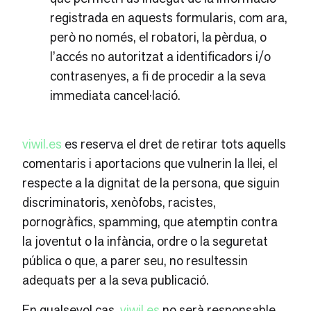
registrada en aquests formularis, com ara,
però no només, el robatori, la pèrdua, o
l’accés no autoritzat a identificadors i/o
contrasenyes, a fi de procedir a la seva
immediata cancel·lació.
viwil.es
es reserva el dret de retirar tots aquells
comentaris i aportacions que vulnerin la llei, el
respecte a la dignitat de la persona, que siguin
discriminatoris, xenòfobs, racistes,
pornogràfics, spamming, que atemptin contra
la joventut o la infància, ordre o la seguretat
pública o que, a parer seu, no resultessin
adequats per a la seva publicació.
En qualsevol cas,
viwil.es
no serà responsable