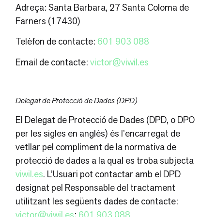
Adreça: Santa Barbara, 27 Santa Coloma de
Farners (17430)
Telèfon de contacte:
601 903 088
Email de contacte:
victor@viwil.es
Delegat de Protecció de Dades (DPD)
El Delegat de Protecció de Dades (DPD, o DPO
per les sigles en anglès) és l’encarregat de
vetllar pel compliment de la normativa de
protecció de dades a la qual es troba subjecta
viwil.es
. L’Usuari pot contactar amb el DPD
designat pel Responsable del tractament
utilitzant les següents dades de contacte:
victor@viwil.es
;
601 903 088