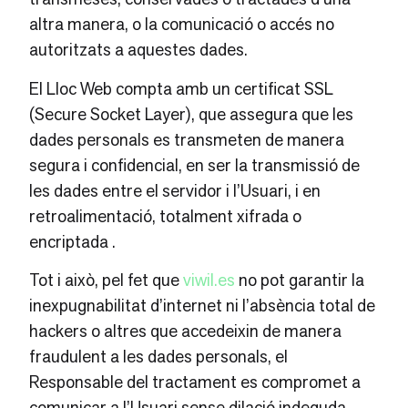
altra manera, o la comunicació o accés no
autoritzats a aquestes dades.
El Lloc Web compta amb un certificat SSL
(Secure Socket Layer), que assegura que les
dades personals es transmeten de manera
segura i confidencial, en ser la transmissió de
les dades entre el servidor i l’Usuari, i en
retroalimentació, totalment xifrada o
encriptada .
Tot i això, pel fet que
viwil.es
no pot garantir la
inexpugnabilitat d’internet ni l’absència total de
hackers o altres que accedeixin de manera
fraudulent a les dades personals, el
Responsable del tractament es compromet a
comunicar a l’Usuari sense dilació indeguda