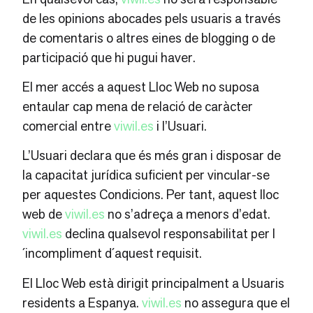
de les opinions abocades pels usuaris a través
de comentaris o altres eines de blogging o de
participació que hi pugui haver.
El mer accés a aquest Lloc Web no suposa
entaular cap mena de relació de caràcter
comercial entre
viwil.es
i l’Usuari.
L’Usuari declara que és més gran i disposar de
la capacitat jurídica suficient per vincular-se
per aquestes Condicions. Per tant, aquest lloc
web de
viwil.es
no s’adreça a menors d’edat.
viwil.es
declina qualsevol responsabilitat per l
´incompliment d´aquest requisit.
El Lloc Web està dirigit principalment a Usuaris
residents a Espanya.
viwil.es
no assegura que el